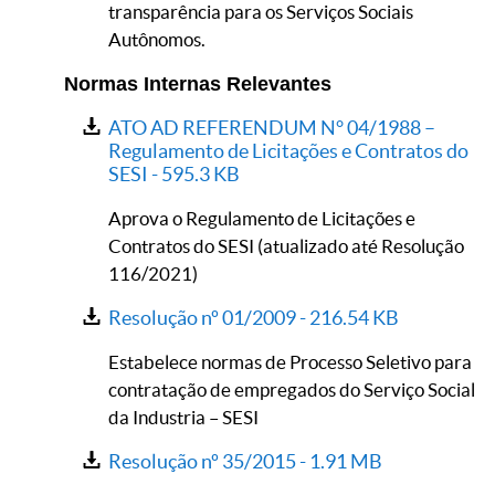
transparência para os Serviços Sociais
Autônomos.
Normas Internas Relevantes
ATO AD REFERENDUM N° 04/1988 –
Regulamento de Licitações e Contratos do
SESI -
595.3 KB
Aprova o Regulamento de Licitações e
Contratos do SESI (atualizado até Resolução
116/2021)
Resolução nº 01/2009 -
216.54 KB
Estabelece normas de Processo Seletivo para
contratação de empregados do Serviço Social
da Industria – SESI
Resolução nº 35/2015 -
1.91 MB