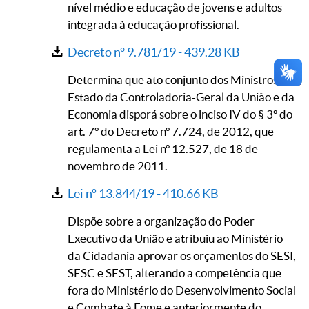
nível médio e educação de jovens e adultos
integrada à educação profissional.
Decreto n° 9.781/19 -
439.28 KB
Determina que ato conjunto dos Ministros de
Estado da Controladoria-Geral da União e da
Economia disporá sobre o inciso IV do § 3º do
art. 7º do Decreto nº 7.724, de 2012, que
regulamenta a Lei nº 12.527, de 18 de
novembro de 2011.
Lei nº 13.844/19 -
410.66 KB
Dispõe sobre a organização do Poder
Executivo da União e atribuiu ao Ministério
da Cidadania aprovar os orçamentos do SESI,
SESC e SEST, alterando a competência que
fora do Ministério do Desenvolvimento Social
e Combate à Fome e anteriormente do