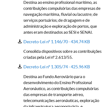
Destina ao ensino profissional marítimo, as
contribuições compulsórias das empresas de
navegação marítima, fluvial ou lacustre; de
serviços portuários; de dragagem e de
administração e exploração de portos, que
antes eram destinados ao SESI e SENAI.
Decreto-Lei nº 1.146/70 -
434.74 KB
Consolida dispositivos sobre as contribuições
criadas pela Lei nº 2.613/55.
Decreto-Lei nº 1.305/74 -
425.96 KB
Destina ao Fundo Aeroviário para o
desenvolvimento do Ensino Profissional
Aeronáutico, as contribuições compulsórias
das empresas de transporte aéreo,
telecomunicações aeronáuticas, exploração
da infraestrutura aeroportuária, e