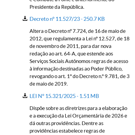
Presidente da República.
Decreto nº 11.527/23 -
250.7 KB
Altera o Decreto nº 7.724, de 16 de maio de
2012, que regulamenta a Lei nº 12.527, de 18
de novembro de 2011, para dar nova
redação ao art. 64-A, que estende aos
Serviços Sociais Autônomos regras de acesso
à informação destinadas ao Poder Público,
revogando o art. 1º do Decreto n.º 9.781, de 3
de maio de 2019.
LEI Nº 15.321/2025 -
1.51 MB
Dispõe sobre as diretrizes para a elaboração
e a execução da Lei Orçamentária de 2026 e
dá outras providências. Dentre as
providências estabelece regras de