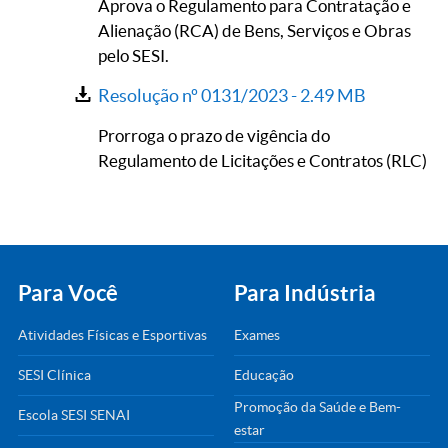
Aprova o Regulamento para Contratação e
Alienação (RCA) de Bens, Serviços e Obras
pelo SESI.
Resolução nº 0131/2023 -
2.49 MB
Prorroga o prazo de vigência do
Regulamento de Licitações e Contratos (RLC)
Para Você
Para Indústria
Atividades Físicas e Esportivas
Exames
SESI Clínica
Educação
Promoção da Saúde e Bem-
Escola SESI SENAI
estar