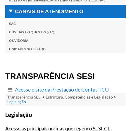
ACESSO À TRANSPARÊNCIA NO DEPARTAMENTO NACIONAL
CANAIS DE ATENDIMENTO
SAC
DÚVIDAS FREQUENTES (FAQ)
OUVIDORIA
UNIDADES NO ESTADO
TRANSPARÊNCIA SESI
Acesse o site da Prestação de Contas TCU
Transparência SESI
>
Estrutura, Competências e Legislação
>
Legislação
Legislação
Acesse as principais normas que regem o SESI-CE.