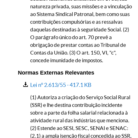
natureza privada, suas missões e a vinculação
ao Sistema Sindical Patronal, bem como suas
contribuições compulsórias e as ressalvas
daquelas destinadas à seguridade Social. (2)
O parágrafo único do art. 70 prevê a
obrigação de prestar contas ao Tribunal de
Contas da União. (3) O art. 150, VI, "c",
concede imunidade de impostos.
Normas Externas Relevantes
Lei n° 2.613/55 -
417.1 KB
(1) Autoriza a criação do Serviço Social Rural
(SSR) e lhe destina contribuição incidente
sobre a parte da folha salarial relacionada à
atividade rural das indústrias que menciona.
(2) Estende ao SESI, SESC, SENAI e SENAC:
(2.1) a ampla isenção fiscal concedida ao SSR,