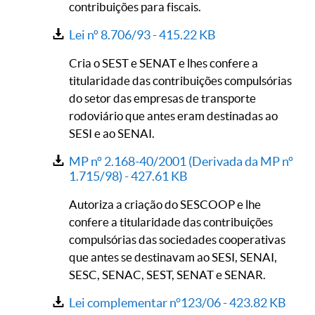
contribuições para fiscais.
Lei nº 8.706/93 -
415.22 KB
Cria o SEST e SENAT e lhes confere a
titularidade das contribuições compulsórias
do setor das empresas de transporte
rodoviário que antes eram destinadas ao
SESI e ao SENAI.
MP nº 2.168-40/2001 (Derivada da MP nº
1.715/98) -
427.61 KB
Autoriza a criação do SESCOOP e lhe
confere a titularidade das contribuições
compulsórias das sociedades cooperativas
que antes se destinavam ao SESI, SENAI,
SESC, SENAC, SEST, SENAT e SENAR.
Lei complementar n°123/06 -
423.82 KB