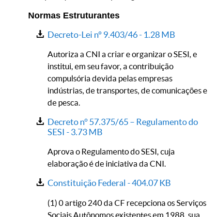
Normas Estruturantes
Decreto-Lei nº 9.403/46 -
1.28 MB
Autoriza a CNI a criar e organizar o SESI, e
institui, em seu favor, a contribuição
compulsória devida pelas empresas
indústrias, de transportes, de comunicações e
de pesca.
Decreto n° 57.375/65 – Regulamento do
SESI -
3.73 MB
Aprova o Regulamento do SESI, cuja
elaboração é de iniciativa da CNI.
Constituição Federal -
404.07 KB
(1) 0 artigo 240 da CF recepciona os Serviços
Sociais Autônomos existentes em 1988, sua