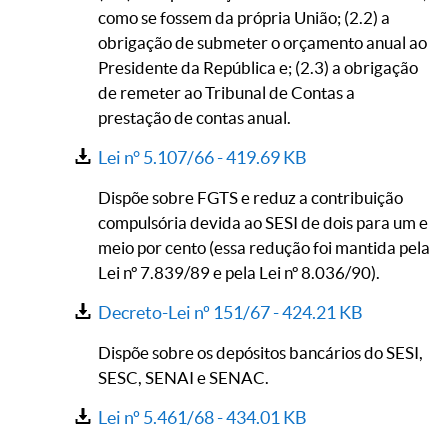
como se fossem da própria União; (2.2) a
obrigação de submeter o orçamento anual ao
Presidente da República e; (2.3) a obrigação
de remeter ao Tribunal de Contas a
prestação de contas anual.
Lei n° 5.107/66 -
419.69 KB
Dispõe sobre FGTS e reduz a contribuição
compulsória devida ao SESI de dois para um e
meio por cento (essa redução foi mantida pela
Lei nº 7.839/89 e pela Lei nº 8.036/90).
Decreto-Lei nº 151/67 -
424.21 KB
Dispõe sobre os depósitos bancários do SESI,
SESC, SENAI e SENAC.
Lei nº 5.461/68 -
434.01 KB