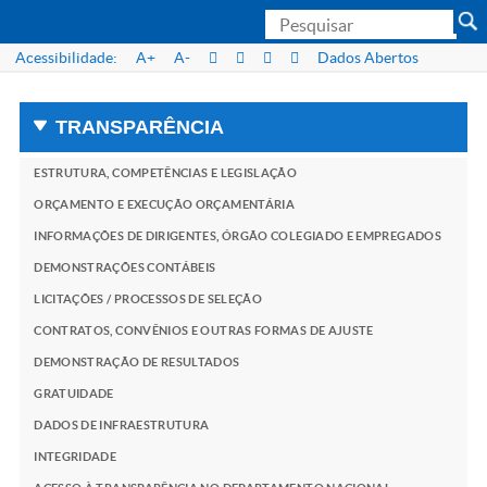
Acessibilidade:
A+
A-
Dados Abertos
TRANSPARÊNCIA
ESTRUTURA, COMPETÊNCIAS E LEGISLAÇÃO
ORÇAMENTO E EXECUÇÃO ORÇAMENTÁRIA
INFORMAÇÕES DE DIRIGENTES, ÓRGÃO COLEGIADO E EMPREGADOS
DEMONSTRAÇÕES CONTÁBEIS
LICITAÇÕES / PROCESSOS DE SELEÇÃO
CONTRATOS, CONVÊNIOS E OUTRAS FORMAS DE AJUSTE
DEMONSTRAÇÃO DE RESULTADOS
GRATUIDADE
DADOS DE INFRAESTRUTURA
INTEGRIDADE